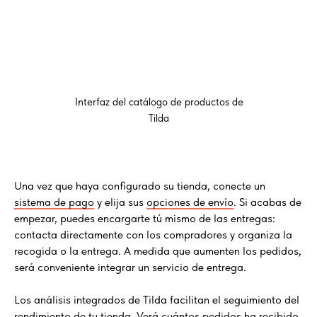
Interfaz del catálogo de productos de
Tilda
Una vez que haya configurado su tienda, conecte un
sistema de pago
y elija sus
opciones de envío
. Si acabas de
empezar, puedes encargarte tú mismo de las entregas:
contacta directamente con los compradores y organiza la
recogida o la entrega. A medida que aumenten los pedidos,
será conveniente integrar un servicio de entrega.
Los análisis integrados de Tilda facilitan el seguimiento del
rendimiento de tu tienda. Verá cuántos pedidos ha recibido,