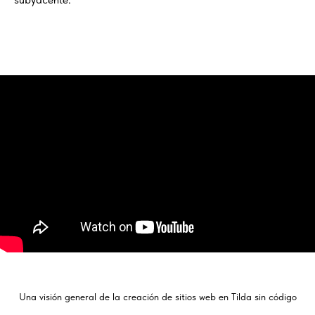
Una visión general de la creación de sitios web en Tilda sin código