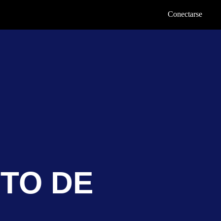
Conectarse
TO DE
L