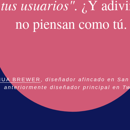
tus usuarios".
¿Y adivi
no piensan como tú.
HUA BREWER
,
diseñador afincado en San
anteriormente diseñador principal en Tw