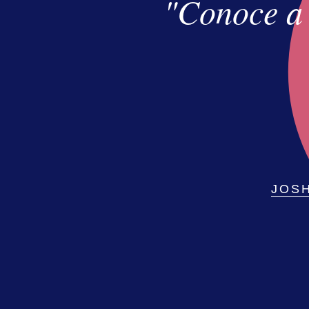
"Conoce a 
JOS