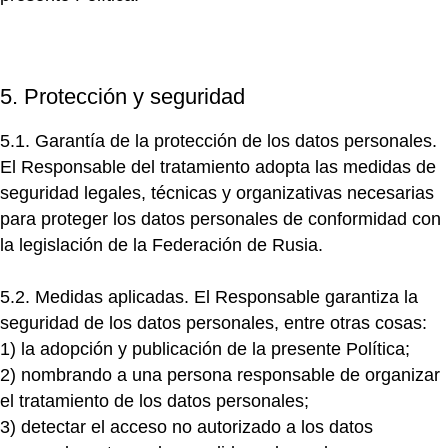
5. Protección y seguridad
5.1. Garantía de la protección de los datos personales.
El Responsable del tratamiento adopta las medidas de
seguridad legales, técnicas y organizativas necesarias
para proteger los datos personales de conformidad con
la legislación de la Federación de Rusia.
5.2. Medidas aplicadas.
El Responsable garantiza la
seguridad de los datos personales, entre otras cosas:
1)
la adopción y publicación de la presente Política;
2)
nombrando a una persona responsable de organizar
el tratamiento de los datos personales;
3)
detectar el acceso no autorizado a los datos