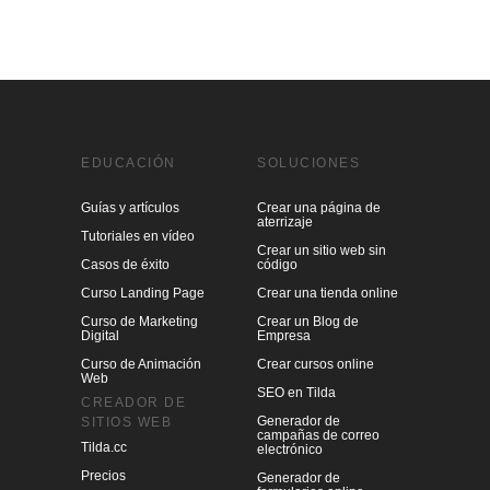
EDUCACIÓN
SOLUCIONES
Guías y artículos
Crear una página de
aterrizaje
Tutoriales en vídeo
Crear un sitio web sin
Casos de éxito
código
Curso Landing Page
Crear una tienda online
Curso de Marketing
Crear un Blog de
Digital
Empresa
Curso de Animación
Crear cursos online
Web
SEO en Tilda
CREADOR DE
Generador de
SITIOS WEB
campañas de correo
Tilda.cc
electrónico
Precios
Generador de