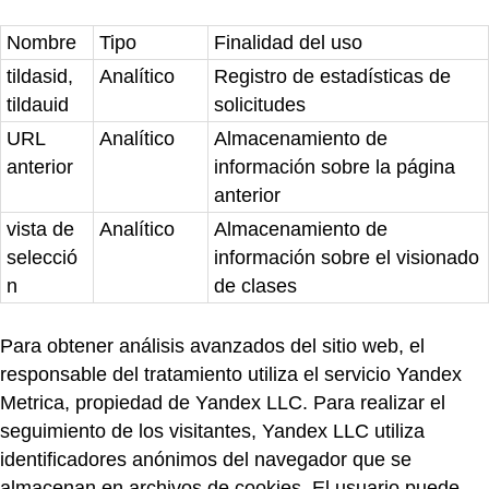
Nombre
Tipo
Finalidad del uso
tildasid,
Analítico
Registro de estadísticas de
tildauid
solicitudes
URL
Analítico
Almacenamiento de
anterior
información sobre la página
anterior
vista de
Analítico
Almacenamiento de
selecció
información sobre el visionado
n
de clases
Para obtener análisis avanzados del sitio web, el
responsable del tratamiento utiliza el servicio Yandex
Metrica, propiedad de Yandex LLC. Para realizar el
seguimiento de los visitantes, Yandex LLC utiliza
identificadores anónimos del navegador que se
almacenan en archivos de cookies. El usuario puede