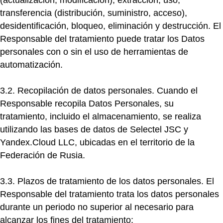
(actualización, modificación), extracción, uso,
transferencia (distribución, suministro, acceso),
desidentificación, bloqueo, eliminación y destrucción. El
Responsable del tratamiento puede tratar los Datos
personales con o sin el uso de herramientas de
automatización.
3.2. Recopilación de datos personales.
Cuando el
Responsable recopila Datos Personales, su
tratamiento, incluido el almacenamiento, se realiza
utilizando las bases de datos de
Selectel
JSC y
Yandex.Cloud LLC, ubicadas en el territorio de la
Federación de Rusia.
3.3. Plazos de tratamiento de los datos personales.
El
Responsable del tratamiento trata los datos personales
durante un periodo no superior al necesario para
alcanzar los fines del tratamiento: